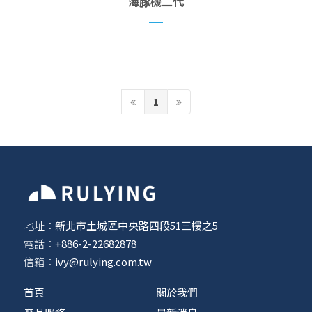
海豚機二代
1
地址：
新北市土城區中央路四段51三樓之5
電話：
+886-2-22682878
信箱：
ivy@rulying.com.tw
首頁
關於我們