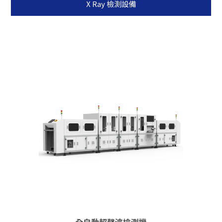
X Ray 檢測設備
全自動超聲波檢測機