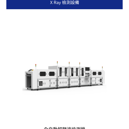
X Ray 檢測設備
全自動超聲波檢測機