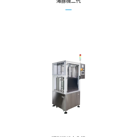
海豚機二代