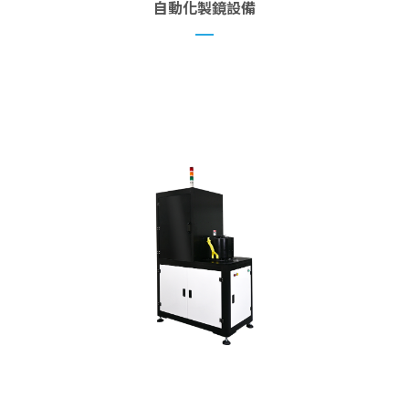
自動化製鏡設備