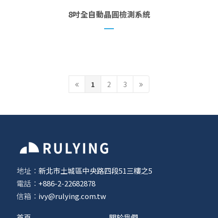
8吋全自動晶圓檢測系統
1
2
3
地址：
新北市土城區中央路四段51三樓之5
電話：
+886-2-22682878
信箱：
ivy@rulying.com.tw
首頁
關於我們