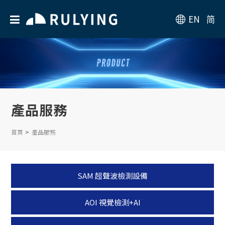
EN
简
產品服務
首頁
產品服務
SAM 超聲波檢測設備
AOI 視覺檢測+AI