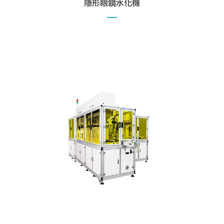
隱形眼鏡水化機