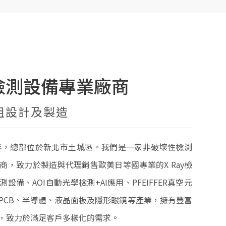
檢測設備專業廠商
組設計及製造
3年，總部位於新北市土城區。我們是一家非破壞性檢測
商，致力於製造與代理銷售歐美日等國專業的X Ray檢
設備、AOI自動光學檢測+AI應用、PFEIFFER真空元
PCB、半導體、液晶面板及隱形眼鏡等產業，擁有豐富
，致力於滿足客戶多樣化的需求。