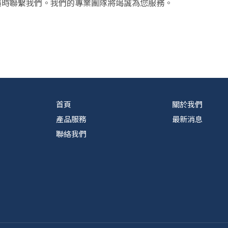
隨時聯繫我們。我們的專業團隊將竭誠為您服務。
首頁
關於我們
產品服務
最新消息
聯絡我們