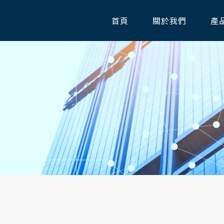
首頁
關於我們
產