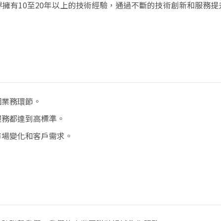
擁有10至20年以上的技術經驗，通過不斷的技術創新和服務
。
個業務環節。
服務都達到高標準。
市場變化和客戶需求。