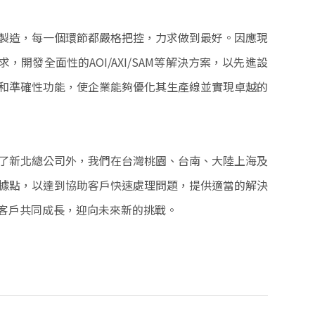
製造，每一個環節都嚴格把控，力求做到最好。因應現
，開發全面性的AOI/AXI/SAM等解決方案，以先進設
和準確性功能，使企業能夠優化其生產線並實現卓越的
了新北總公司外，我們在台灣桃園、台南、大陸上海及
據點，以達到協助客戶快速處理問題，提供適當的解決
客戶共同成長，迎向未來新的挑戰。