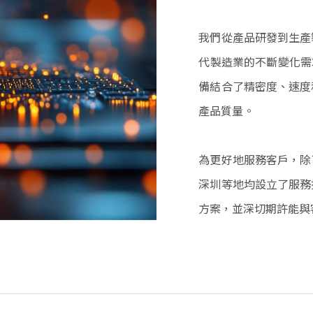
我們從產品研發到生產
代製造業的不斷變化需求
備結合了精密度、速度
產品質量。
為更好地服務客戶，除
深圳等地均設立了服務
方案，並深切期許能與