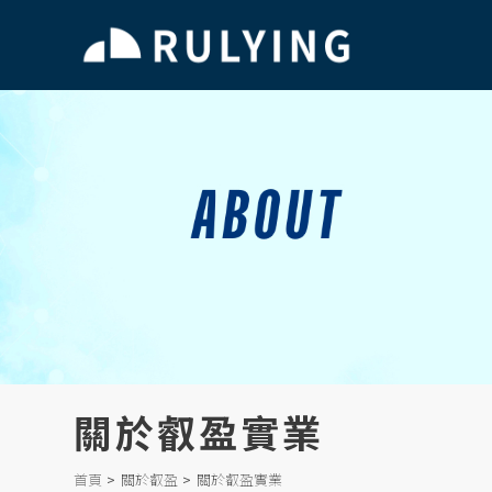
關於叡盈實業
首頁
關於叡盈
關於叡盈實業